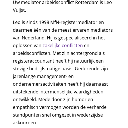
Uw mediator arbeidsconflict Rotterdam is Leo
Vuijst.
Leo is sinds 1998 MfN-registermediator en
daarmee één van de meest ervaren mediators
van Nederland. Hij is gespecialiseerd in het
oplossen van
zakelijke conflicten
en
arbeidsconflicten. Met zijn achtergrond als
registeraccountant heeft hij natuurlijk een
stevige bedrijfsmatige basis. Gedurende zijn
jarenlange management- en
ondernemersactiviteiten heeft hij daarnaast
uitstekende intermenselijke vaardigheden
ontwikkeld. Mede door zijn humor en
empathisch vermogen worden de verharde
standpunten snel omgezet in wederzijdse
akkoorden.