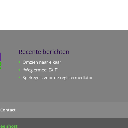
Recente berichten
Omzien naar elkaar
“Weg ermee: EXIT”
Spelregels voor de registermediator
Contact
reenhost