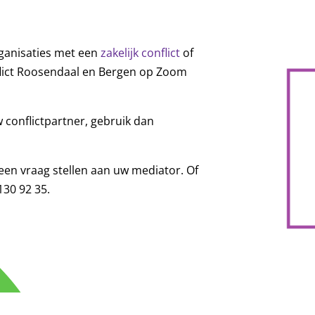
ganisaties met een
zakelijk conflict
of
flict Roosendaal en Bergen op Zoom
 conflictpartner, gebruik dan
 een vraag stellen aan uw mediator. Of
130 92 35.