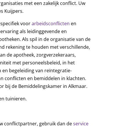
nisaties met een zakelijk conflict. Uw
es Kuijpers.
 specifiek voor
arbeidsconflicten
en
ar ervaring als leidinggevende en
otheken. Als spil in de organisatie van de
d rekening te houden met verschillende,
van de apotheek, zorgverzekeraars,
initeit met personeelsbeleid, in het
 en begeleiding van reïntegratie-
van conflicten en bemiddelen in klachten.
ator bij de Bemiddelingskamer in Alkmaar.
en tuinieren.
w conflictpartner, gebruik dan de
service