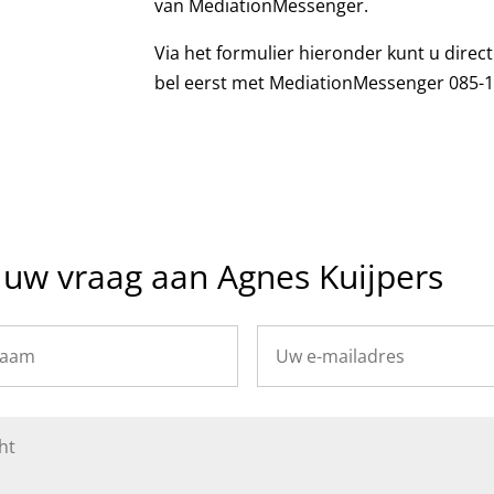
van MediationMessenger.
Via het formulier hieronder kunt u direc
bel eerst met MediationMessenger 085-1
l uw vraag aan Agnes Kuijpers