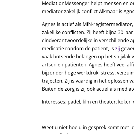
MediationMessenger helpt mensen en orga
mediator zakelijk conflict Alkmaar is Agn
Agnes is actief als MfN-registermediator,
zakelijke conflicten. Zij heeft bijna 30 ja
eindverantwoordelijke in verschillende ap
medicatie rondom de patiënt, is
zij
gewen
vaak botsende belangen op het snijvlak 
artsen en patiënten. Agnes heeft veel aff
bijzonder hoge werkdruk, stress, verzuim
trajecten. Zij is vaardig in het oplossen 
Buiten de zorg is zij ook actief als medi
Interesses: padel, film en theater, koken 
Weet u niet hoe u in gesprek komt met u