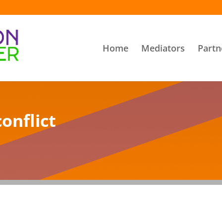
Home
Mediators
Partn
onflict