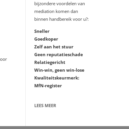
bijzondere voordelen van
mediation komen dan
binnen handbereik voor u?:
Sneller
Goedkoper
Zelf aan het stuur
Geen reputatieschade
voor
Relatiegericht
Win-win, geen win-lose
Kwaliteitskeurmerk:
MfN-register
LEES MEER