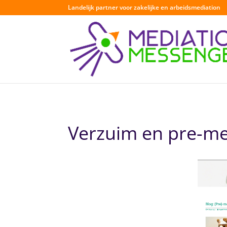
Landelijk partner voor zakelijke en arbeidsmediation
Verzuim en pre-me